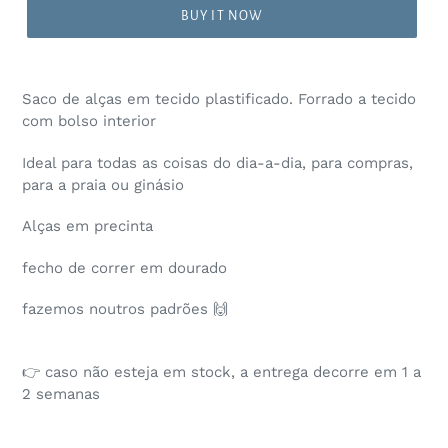
BUY IT NOW
Saco de alças em tecido plastificado. Forrado a tecido
com bolso interior
Ideal para todas as coisas do dia-a-dia, para compras,
para a praia ou ginásio
Alças em precinta
fecho de correr em dourado
fazemos noutros padrões 🙌
👉 caso não esteja em stock, a entrega decorre em 1 a
2 semanas