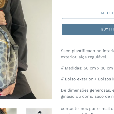
ADD TO
BUY IT
Saco plastificado no inter
exterior, alça regulável.
// Medidas: 50 cm x 30 c
// Bolso exterior + Bolsos 
De dimensões generosas, es
ginásio ou como saco de 
contacte-nos por e-mail o