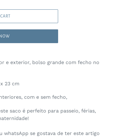
 CART
 NOW
ior e exterior, bolso grande com fecho no
m x 23 cm
interiores, com e sem fecho,
te saco é perfeito para passeio, férias,
maternidade!
u whatsApp se gostava de ter este artigo